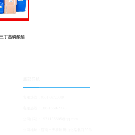
 三丁基磷酸酯
消泡剂磷酸三丁酯
底部导航
客服热线：0531-66720609
客服热线：186-1559-7773
公司邮箱：1971135685@qq.com
公司地址
：济南市天桥区历山北路北口20号