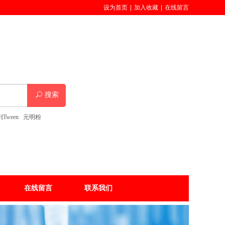
设为首页
|
加入收藏
|
在线留言
搜索
Tween
元明粉
在线留言
联系我们