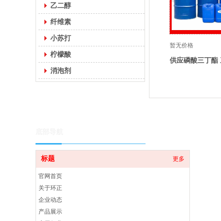
乙二醇
纤维素
小苏打
暂无价格
柠檬酸
供应磷酸三丁酯
消泡剂
磷酸三正丁酯 
底部导航
标题
更多
官网首页
关于环正
企业动态
产品展示