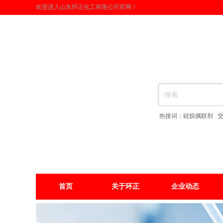
欢迎进入山东环正化工有限公司官网！
热搜词：
硅烷偶联剂
首页
关于环正
企业动态