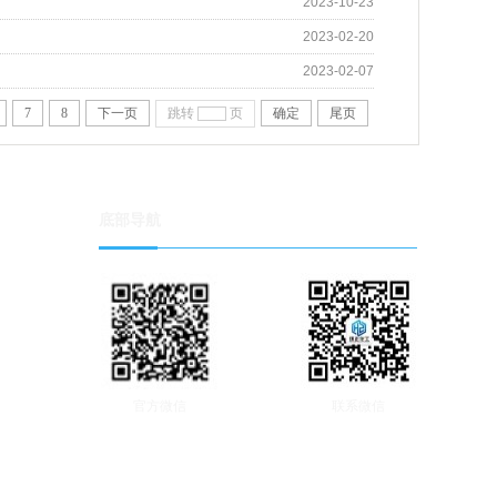
2023-10-23
2023-02-20
2023-02-07
7
8
下一页
跳转
页
确定
尾页
底部导航
官方微信
联系微信