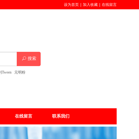
设为首页
|
加入收藏
|
在线留言
搜索
Tween
元明粉
在线留言
联系我们