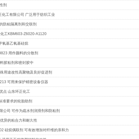
性剂
 环正化工有限公司 广泛用于纺织工业
纸张的防粘隔离剂和交联剂
KBM603-Z6020-A1120
三甲氧基乙氧基硅烷
823 用作颜料的分散剂
于涂料胶粘剂和密封胶中
制特殊用途改性高聚物及良好促进剂
213 可用来保护精密设备仪器
优点 山东环正化工
按照标准要求的轮胎助剂
限公司 可作为疏水剂润滑剂和防粘剂
提供优异的粘合力和耐久性
02 硅烷偶联剂 可有效增加对纤维的亲和力