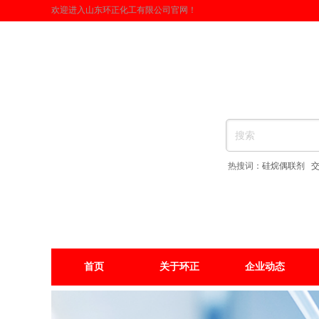
欢迎进入山东环正化工有限公司官网！
热搜词：
硅烷偶联剂
首页
关于环正
企业动态